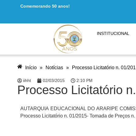
Comemorando 50 anos!
INSTITUCIONAL
Início
»
Notícias
»
Processo Licitatório n. 01/2
iihht
02/03/2015
2:10 PM
Processo Licitatório 
AUTARQUIA EDUCACIONAL DO ARARIPE COMISS
Processo Licitatório n. 01/2015- Tomada de Preços n