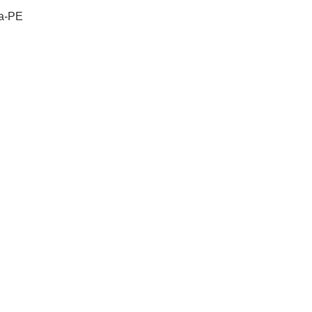
na-PE