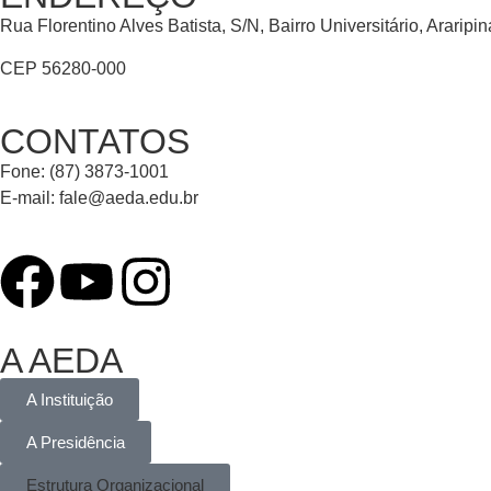
Rua Florentino Alves Batista, S/N, Bairro Universitário, Araripi
CEP 56280-000
CONTATOS
Fone: (87) 3873-1001
E-mail:
fale@aeda.edu.br
A AEDA
A Instituição
A Presidência
Estrutura Organizacional