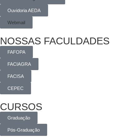
Ouvidoria AEDA
Webmail
NOSSAS FACULDADES
FAFOPA
FACIAGRA
FACISA
CEPEC
CURSOS
Graduação
Pós-Graduação