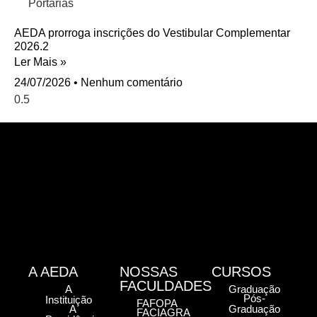
Portarias
AEDA prorroga inscrições do Vestibular Complementar
2026.2
Ler Mais »
24/07/2026
Nenhum comentário
A AEDA
NOSSAS
CURSOS
FACULDADES
A
Graduação
Pós-
Instituição
FAFOPA
A
Graduação
FACIAGRA