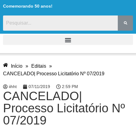
Comemorando 50 anos!
Início
»
Editais
»
CANCELADO| Processo Licitatório Nº 07/2019
iihht
07/11/2019
2:59 PM
CANCELADO|
Processo Licitatório Nº
07/2019