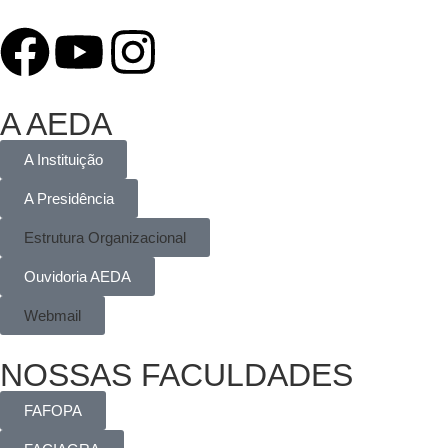
A AEDA
A Instituição
A Presidência
Estrutura Organizacional
Ouvidoria AEDA
Webmail
NOSSAS FACULDADES
FAFOPA