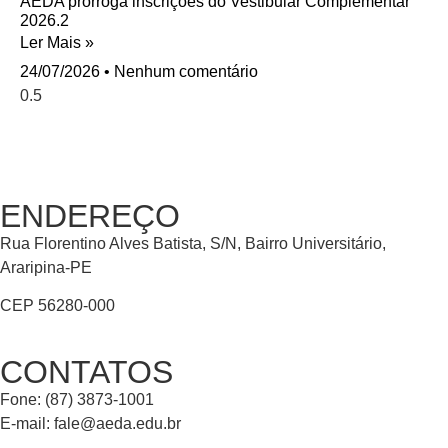
AEDA prorroga inscrições do Vestibular Complementar
2026.2
Ler Mais »
24/07/2026
Nenhum comentário
ENDEREÇO
Rua Florentino Alves Batista, S/N, Bairro Universitário,
Araripina-PE
CEP 56280-000
CONTATOS
Fone: (87) 3873-1001
E-mail:
fale@aeda.edu.br