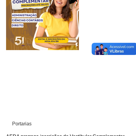
Portarias