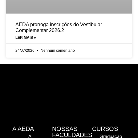
AEDA prorroga inscrições do Vestibular
Complementar 2026.2
LER MAIS »
24/07/2026
Nenhum comentário
A AEDA
NOSSAS
CURSOS
FACULDADES
A
Graduação