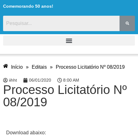
Comemorando 50 anos!
Início
»
Editais
»
Processo Licitatório Nº 08/2019
iihht
06/01/2020
8:00 AM
Processo Licitatório Nº
08/2019
Download abaixo: