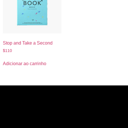
Stop and Take a Second
$
110
Adicionar ao carrinho