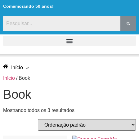
Comemorando 50 anos!
Início
»
Início
/ Book
Book
Mostrando todos os 3 resultados