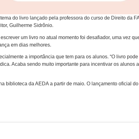
o tema do livro lançado pela professora do curso de Direito da
itor, Guilherme Sidrônio.
screver um livro no atual momento foi desafiador, uma vez que,
rança em dias melhores.
ecialmente a importância que tem para os alunos. “O livro pode 
rídica. Acaba sendo muito importante para incentivar os alunos 
na biblioteca da AEDA a partir de maio. O lançamento oficial do 