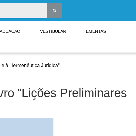
RADUAÇÃO
VESTIBULAR
EMENTAS
a e à Hermenêutica Jurídica”
vro “Lições Preliminares