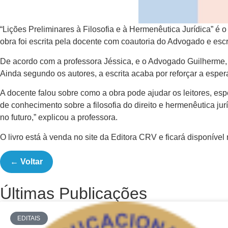
“Lições Preliminares à Filosofia e à Hermenêutica Jurídica” é 
obra foi escrita pela docente com coautoria do Advogado e escr
De acordo com a professora Jéssica, e o Advogado Guilherme, e
Ainda segundo os autores, a escrita acaba por reforçar a espe
A docente falou sobre como a obra pode ajudar os leitores, esp
de conhecimento sobre a filosofia do direito e hermenêutica ju
no futuro,” explicou a professora.
O livro está à venda no site da Editora CRV e ficará disponível 
← Voltar
Últimas Publicações
EDITAIS