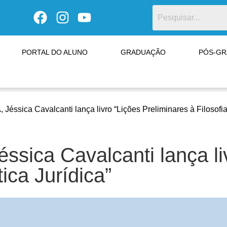
PORTAL DO ALUNO
GRADUAÇÃO
PÓS-G
Jéssica Cavalcanti lança livro “Lições Preliminares à Filosofi
ssica Cavalcanti lança li
ica Jurídica”