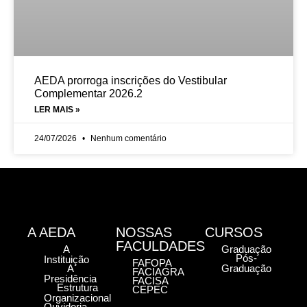
AEDA prorroga inscrições do Vestibular
Complementar 2026.2
LER MAIS »
24/07/2026
Nenhum comentário
A AEDA
NOSSAS
CURSOS
FACULDADES
A
Graduação
Pós-
Instituição
FAFOPA
A
Graduação
FACIAGRA
Presidência
FACISA
Estrutura
CEPEC
Organizacional
Ouvidoria