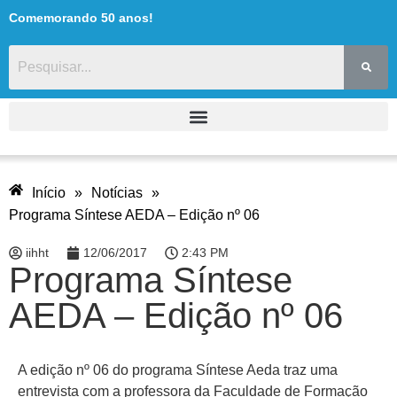
Comemorando 50 anos!
Início
»
Notícias
»
Programa Síntese AEDA – Edição nº 06
iihht
12/06/2017
2:43 PM
Programa Síntese
AEDA – Edição nº 06
A edição nº 06 do programa Síntese Aeda traz uma
entrevista com a professora da Faculdade de Formação