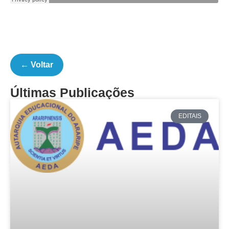
← Voltar
Últimas Publicações
EDITAIS