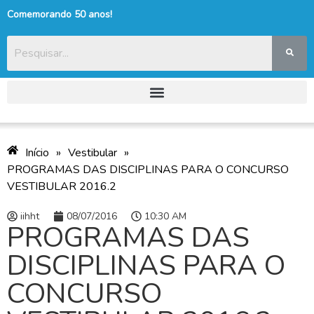
Comemorando 50 anos!
Início
»
Vestibular
»
PROGRAMAS DAS DISCIPLINAS PARA O CONCURSO
VESTIBULAR 2016.2
iihht
08/07/2016
10:30 AM
PROGRAMAS DAS
DISCIPLINAS PARA O
CONCURSO