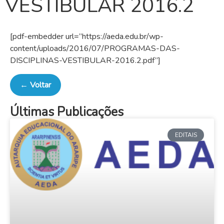
VESTIBULAR 2016.2
[pdf-embedder url=”https://aeda.edu.br/wp-
content/uploads/2016/07/PROGRAMAS-DAS-
DISCIPLINAS-VESTIBULAR-2016.2.pdf”]
← Voltar
Últimas Publicações
EDITAIS