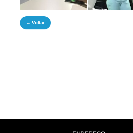
← Voltar