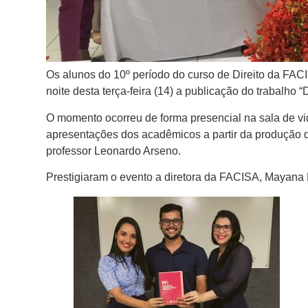
Os alunos do 10º período do curso de Direito da FAC
noite desta terça-feira (14) a publicação do trabalh
O momento ocorreu de forma presencial na sala de v
apresentações dos acadêmicos a partir da produção d
professor Leonardo Arseno.
Prestigiaram o evento a diretora da FACISA, Mayana N