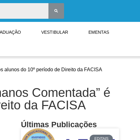
RADUAÇÃO
VESTIBULAR
EMENTAS
s alunos do 10º período de Direito da FACISA
umanos Comentada” é
reito da FACISA
Últimas Publicações
EDITAIS