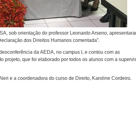
ISA, sob orientação do professor Leonardo Arseno, apresentar
o “Declaração dos Direitos Humanos comentada”.
ideoconferência da AEDA, no campus I, e contou com as
o projeto, que foi elaborado por todos os alunos com a supervi
eri e a coordenadora do curso de Direito, Karoline Cordeiro.