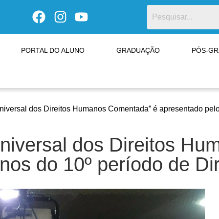
PORTAL DO ALUNO
GRADUAÇÃO
PÓS-G
niversal dos Direitos Humanos Comentada” é apresentado pelo
Universal dos Direitos H
nos do 10º período de Di