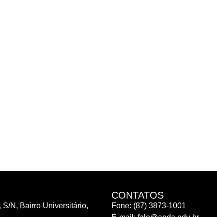
CONTATOS
 S/N, Bairro Universitário,
Fone: (87) 3873-1001