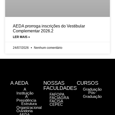
AEDA prorroga inscrições do Vestibular
Complementar 2026.2
LER MAIS »
24/07/2026
Nenhum comentário
A AEDA
NOSSAS
CURSOS
FACULDADES
A
Graduação
Pós-
Instituição
FAFOPA
A
Graduação
FACIAGRA
Presidência
FACISA
Estrutura
CEPEC
Organizacional
Ouvidoria
AEDA