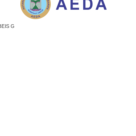
ÁBEIS G