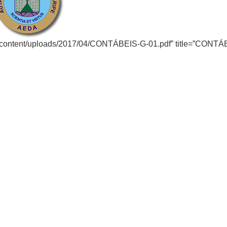
wp-content/uploads/2017/04/CONTÁBEIS-G-01.pdf” title=”CONT