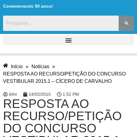
Comemorando 50 anos!
Início
»
Notícias
»
RESPOSTA AO RECURSO/PETIÇÃO DO CONCURSO
VESTIBULAR 2015.1 – CÍCERO DE CARVALHO
iihht
24/02/2015
1:52 PM
RESPOSTA AO
RECURSO/PETIÇÃO
DO CONCURSO