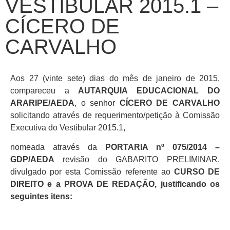
VESTIBULAR 2015.1 –
CÍCERO DE
CARVALHO
Aos 27 (vinte sete) dias do mês de janeiro de 2015,
compareceu a
AUTARQUIA EDUCACIONAL DO
ARARIPE/AEDA
, o senhor
CÍCERO DE CARVALHO
solicitando através de requerimento/petição à Comissão
Executiva do Vestibular 2015.1,
nomeada através da
PORTARIA nº 075/2014 –
GDP/AEDA
revisão do GABARITO PRELIMINAR,
divulgado por esta Comissão referente ao
CURSO DE
DIREITO e a PROVA DE REDAÇÃO, justificando os
seguintes itens: