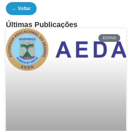
← Voltar
Últimas Publicações
EDITAIS