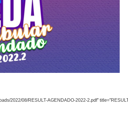
t/uploads/2022/08/RESULT-AGENDADO-2022-2.pdf” title=”RESUL