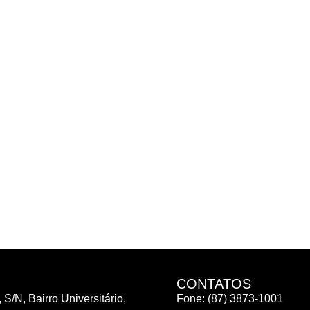
CONTATOS
 S/N, Bairro Universitário,
Fone: (87) 3873-1001