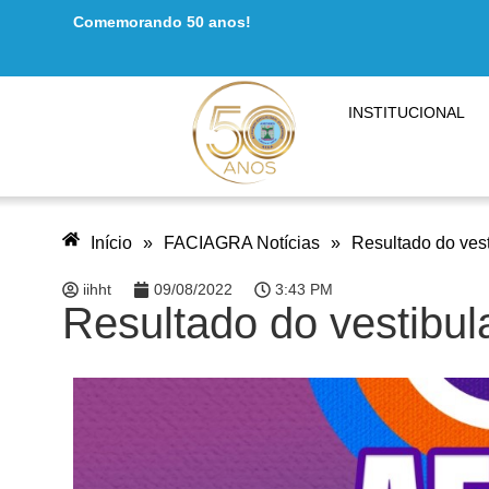
Comemorando 50 anos!
INSTITUCIONAL
Início
»
FACIAGRA Notícias
»
Resultado do ves
iihht
09/08/2022
3:43 PM
Resultado do vestibu