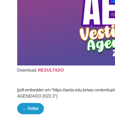
Download:
RESULTADO
[pdf-embedder url=”https://aeda.edu.br/wp-conten
AGENDADO 2022 2″]
← Voltar