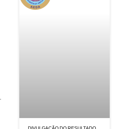
T
DIVULGAÇÃO DO RESULTADO