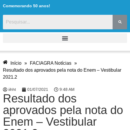
Comemorando 50 anos!
Início
»
FACIAGRA Notícias
»
Resultado dos aprovados pela nota do Enem – Vestibular
2021.2
iihht
01/07/2021
9:48 AM
Resultado dos
aprovados pela nota do
Enem – Vestibular