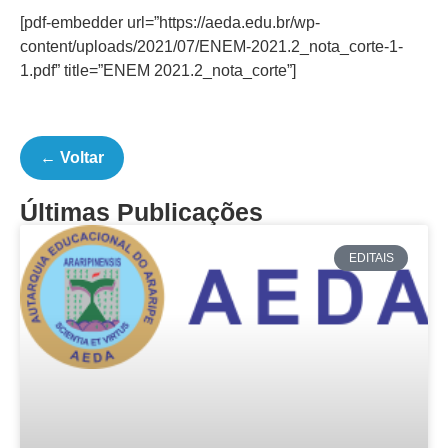
[pdf-embedder url=”https://aeda.edu.br/wp-
content/uploads/2021/07/ENEM-2021.2_nota_corte-1-
1.pdf” title=”ENEM 2021.2_nota_corte”]
← Voltar
Últimas Publicações
EDITAIS