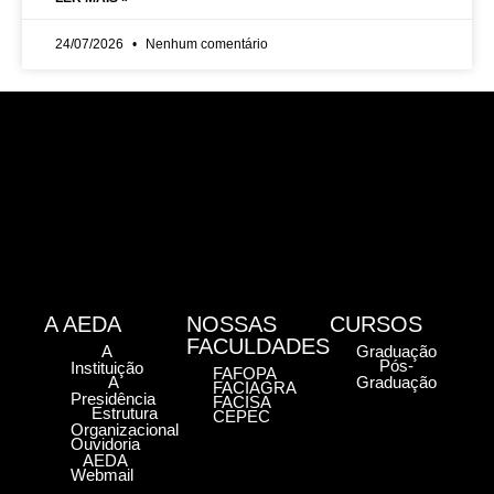
24/07/2026
Nenhum comentário
A AEDA
NOSSAS
CURSOS
FACULDADES
A
Graduação
Pós-
Instituição
FAFOPA
A
Graduação
FACIAGRA
Presidência
FACISA
Estrutura
CEPEC
Organizacional
Ouvidoria
AEDA
Webmail