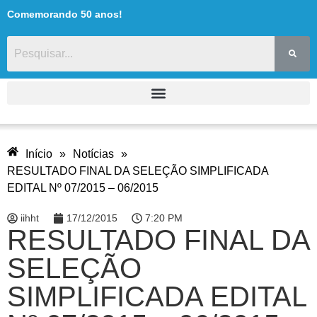
Comemorando 50 anos!
Início
»
Notícias
»
RESULTADO FINAL DA SELEÇÃO SIMPLIFICADA
EDITAL Nº 07/2015 – 06/2015
iihht
17/12/2015
7:20 PM
RESULTADO FINAL DA
SELEÇÃO
SIMPLIFICADA EDITAL