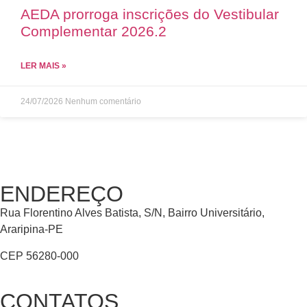
AEDA prorroga inscrições do Vestibular
Complementar 2026.2
LER MAIS »
24/07/2026
Nenhum comentário
ENDEREÇO
Rua Florentino Alves Batista, S/N, Bairro Universitário,
Araripina-PE
CEP 56280-000
CONTATOS