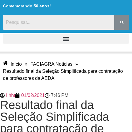
Comemorando 50 anos!
Início
»
FACIAGRA Notícias
»
Resultado final da Seleção Simplificada para contratação
de professores da AEDA
iihht
01/02/2021
7:46 PM
Resultado final da
Seleção Simplificada
para contratação de