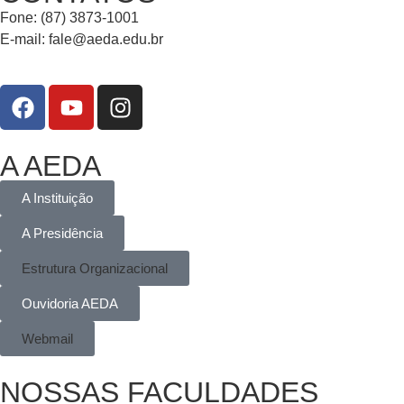
Fone: (87) 3873-1001
E-mail:
fale@aeda.edu.br
A AEDA
A Instituição
A Presidência
Estrutura Organizacional
Ouvidoria AEDA
Webmail
NOSSAS FACULDADES