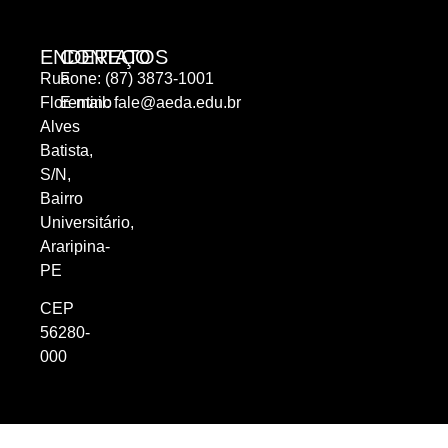
ENDEREÇO
CONTATOS
Rua
Fone: (87) 3873-1001
Florentino
E-mail:
fale@aeda.edu.br
Alves
Batista,
S/N,
Bairro
Universitário,
Araripina-
PE
CEP
56280-
000