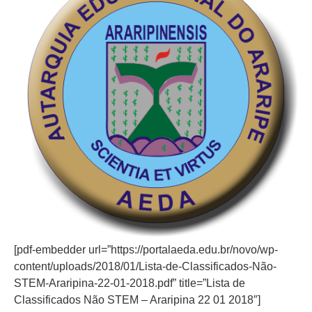
[pdf-embedder url=”https://portalaeda.edu.br/novo/wp-
content/uploads/2018/01/Lista-de-Classificados-Não-
STEM-Araripina-22-01-2018.pdf” title=”Lista de
Classificados Não STEM – Araripina 22 01 2018″]