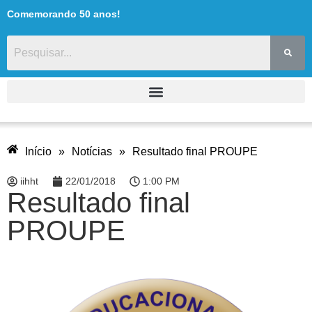
Comemorando 50 anos!
Início
»
Notícias
»
Resultado final PROUPE
iihht
22/01/2018
1:00 PM
Resultado final
PROUPE