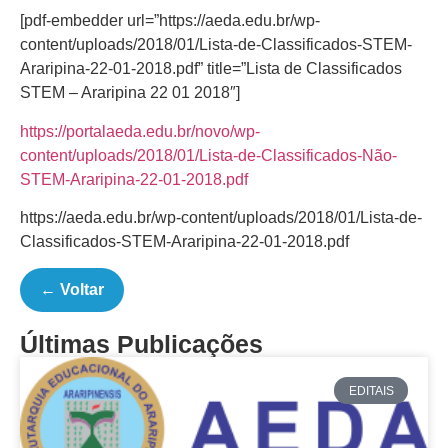
[pdf-embedder url=”https://aeda.edu.br/wp-
content/uploads/2018/01/Lista-de-Classificados-STEM-
Araripina-22-01-2018.pdf” title=”Lista de Classificados
STEM – Araripina 22 01 2018″]
https://portalaeda.edu.br/novo/wp-
content/uploads/2018/01/Lista-de-Classificados-Não-
STEM-Araripina-22-01-2018.pdf
https://aeda.edu.br/wp-content/uploads/2018/01/Lista-de-
Classificados-STEM-Araripina-22-01-2018.pdf
← Voltar
Últimas Publicações
EDITAIS