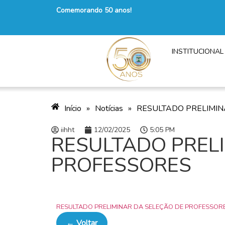
Comemorando 50 anos!
INSTITUCIONAL
Início
»
Notícias
»
RESULTADO PRELIMIN
iihht
12/02/2025
5:05 PM
RESULTADO PRELI
PROFESSORES
RESULTADO PRELIMINAR DA SELEÇÃO DE PROFESSOR
← Voltar