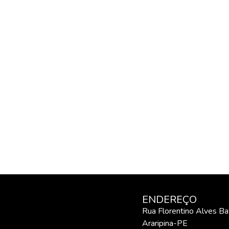
ENDEREÇO
Rua Florentino Alves Bati
Araripina-PE