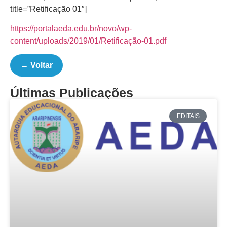
title=”Retificação 01″]
https://portalaeda.edu.br/novo/wp-
content/uploads/2019/01/Retificação-01.pdf
← Voltar
Últimas Publicações
EDITAIS