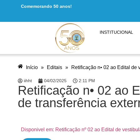
Comemorando 50 anos!
INSTITUCIONAL
Início
»
Editais
»
Retificação n• 02 ao Edital de 
iihht
04/02/2025
2:11 PM
Retificação n• 02 ao E
de transferência exter
Disponivel em: Retificação nº 02 ao Edital de vestibul