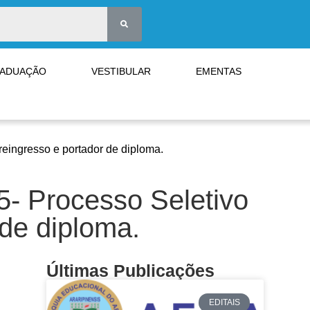
RADUAÇÃO
VESTIBULAR
EMENTAS
 reingresso e portador de diploma.
25- Processo Seletivo
 de diploma.
Últimas Publicações
EDITAIS