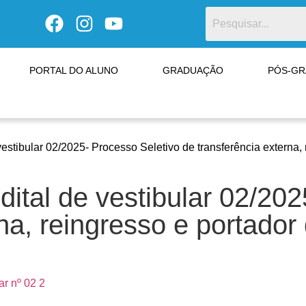
PORTAL DO ALUNO
GRADUAÇÃO
PÓS-G
vestibular 02/2025- Processo Seletivo de transferência externa,
dital de vestibular 02/20
na, reingresso e portador
ar nº 02 2