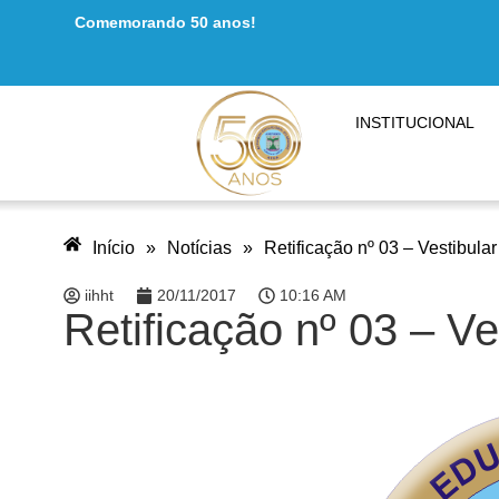
Comemorando 50 anos!
INSTITUCIONAL
Início
»
Notícias
»
Retificação nº 03 – Vestibula
iihht
20/11/2017
10:16 AM
Retificação nº 03 – Ve