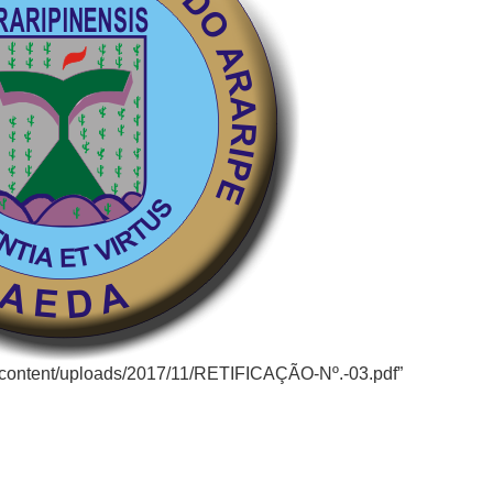
p-content/uploads/2017/11/RETIFICAÇÃO-Nº.-03.pdf”