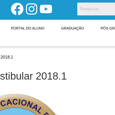
PORTAL DO ALUNO
GRADUAÇÃO
PÓS-G
r 2018.1
stibular 2018.1