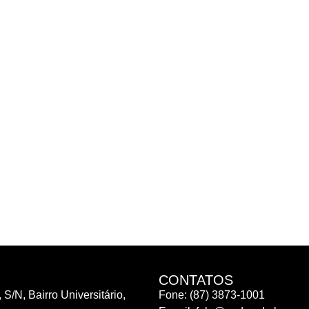
CONTATOS
 S/N, Bairro Universitário,
Fone: (87) 3873-1001