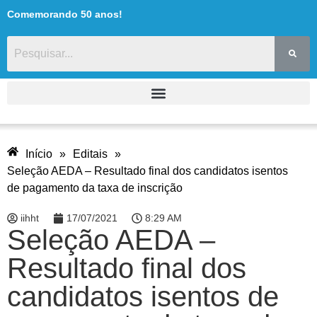
Comemorando 50 anos!
Início
»
Editais
»
Seleção AEDA – Resultado final dos candidatos isentos
de pagamento da taxa de inscrição
iihht
17/07/2021
8:29 AM
Seleção AEDA –
Resultado final dos
candidatos isentos de