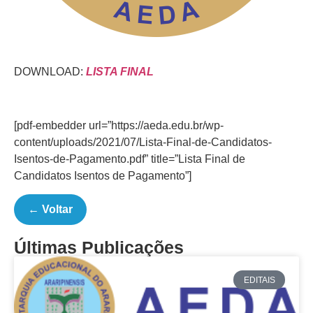
DOWNLOAD:
LISTA FINAL
[pdf-embedder url=”https://aeda.edu.br/wp-
content/uploads/2021/07/Lista-Final-de-Candidatos-
Isentos-de-Pagamento.pdf” title=”Lista Final de
Candidatos Isentos de Pagamento”]
← Voltar
Últimas Publicações
EDITAIS