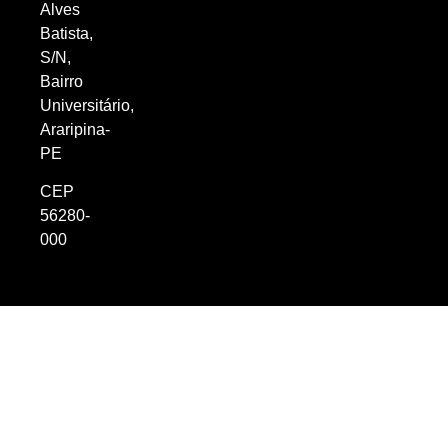
Alves
Batista,
S/N,
Bairro
Universitário,
Araripina-
PE
CEP
56280-
000