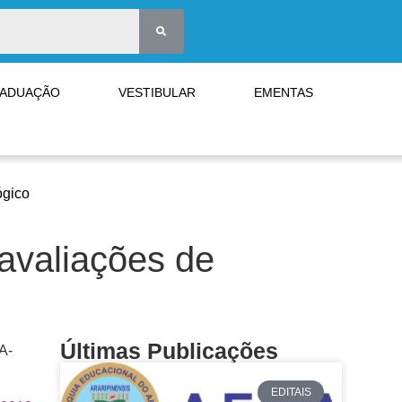
RADUAÇÃO
VESTIBULAR
EMENTAS
ógico
avaliações de
Últimas Publicações
A-
EDITAIS