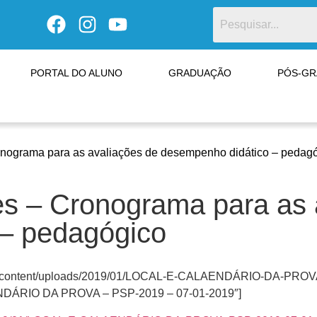
PORTAL DO ALUNO
GRADUAÇÃO
PÓS-G
onograma para as avaliações de desempenho didático – pedag
es – Cronograma para as 
 – pedagógico
vo/wp-content/uploads/2019/01/LOCAL-E-CALAENDÁRIO-DA-PROV
ENDÁRIO DA PROVA – PSP-2019 – 07-01-2019″]