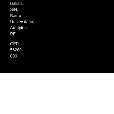
Batista,
S/N,
Bairro
Universitário,
Araripina-
PE
CEP
56280-
000