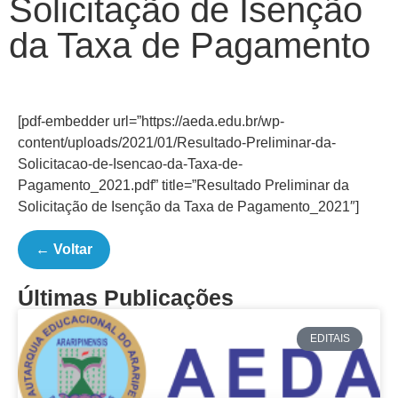
Solicitação de Isenção
da Taxa de Pagamento
[pdf-embedder url=”https://aeda.edu.br/wp-
content/uploads/2021/01/Resultado-Preliminar-da-
Solicitacao-de-Isencao-da-Taxa-de-
Pagamento_2021.pdf” title=”Resultado Preliminar da
Solicitação de Isenção da Taxa de Pagamento_2021″]
← Voltar
Últimas Publicações
EDITAIS