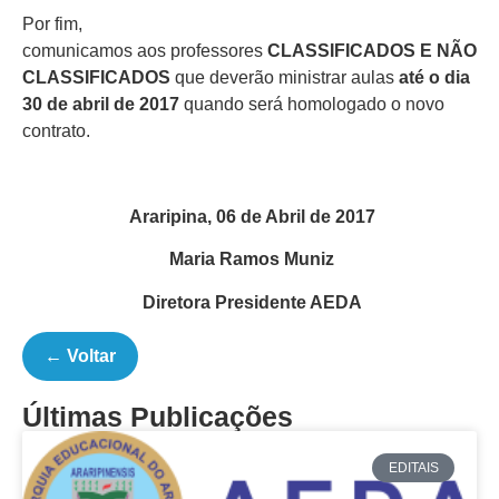
Por fim,
comunicamos aos professores
CLASSIFICADOS E NÃO
CLASSIFICADOS
que deverão ministrar aulas
até o dia
30 de abril de 2017
quando será homologado o novo
contrato.
Araripina, 06 de Abril de 2017
Maria Ramos Muniz
Diretora Presidente AEDA
← Voltar
Últimas Publicações
EDITAIS