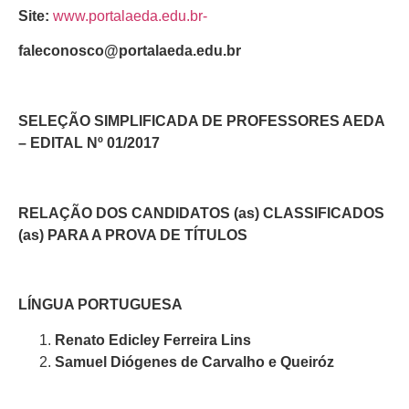
Site:
www.portalaeda.edu.br-
faleconosco@portalaeda.edu.br
SELEÇÃO SIMPLIFICADA DE PROFESSORES AEDA
– EDITAL Nº 01/2017
RELAÇÃO DOS CANDIDATOS (as) CLASSIFICADOS
(as) PARA A PROVA DE TÍTULOS
LÍNGUA PORTUGUESA
Renato Edicley Ferreira Lins
Samuel Diógenes de Carvalho e Queiróz