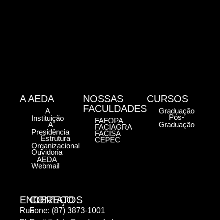
A AEDA
NOSSAS
CURSOS
FACULDADES
A
Graduação
Pós-
Instituição
FAFOPA
A
Graduação
FACIAGRA
Presidência
FACISA
Estrutura
CEPEC
Organizacional
Ouvidoria
AEDA
Webmail
ENDEREÇO
CONTATOS
Rua
Fone: (87) 3873-1001