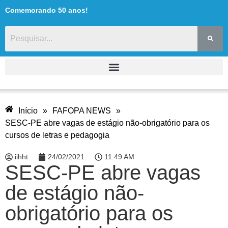
Comemorando 50 anos!
Início
»
FAFOPA NEWS
»
SESC-PE abre vagas de estágio não-obrigatório para os
cursos de letras e pedagogia
iihht
24/02/2021
11:49 AM
SESC-PE abre vagas
de estágio não-
obrigatório para os