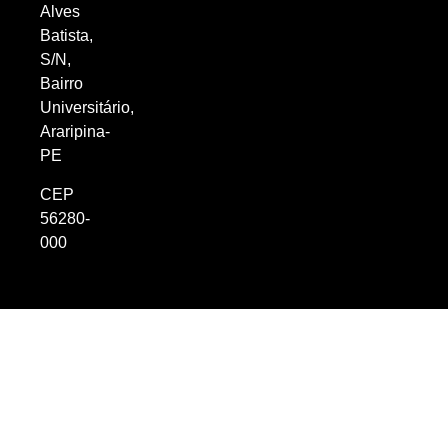
Alves
Batista,
S/N,
Bairro
Universitário,
Araripina-
PE
CEP
56280-
000