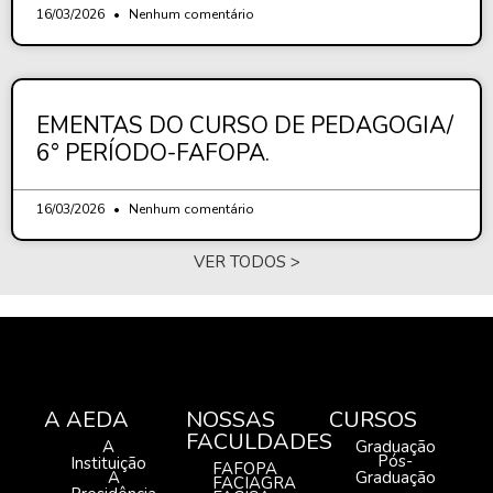
16/03/2026
Nenhum comentário
EMENTAS DO CURSO DE PEDAGOGIA/
6° PERÍODO-FAFOPA.
16/03/2026
Nenhum comentário
VER TODOS >
A AEDA
NOSSAS
CURSOS
FACULDADES
A
Graduação
Pós-
Instituição
FAFOPA
A
Graduação
FACIAGRA