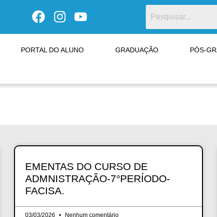
PORTAL DO ALUNO
GRADUAÇÃO
PÓS-G
EMENTAS DO CURSO DE
ADMNISTRAÇÃO-7°PERÍODO-
FACISA.
03/03/2026
Nenhum comentário