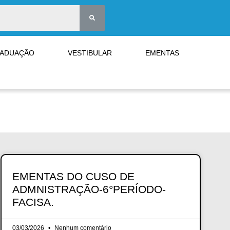
RADUAÇÃO
VESTIBULAR
EMENTAS
EMENTAS DO CUSO DE
ADMNISTRAÇÃO-6°PERÍODO-
FACISA.
03/03/2026
Nenhum comentário