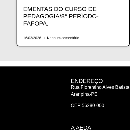
EMENTAS DO CURSO DE
PEDAGOGIA/8° PERÍODO-
FAFOPA.
16/03/2026
Nenhum comentário
ENDEREÇO
Rua Florentino Alves Batista,
Araripina-PE
CEP 56280-000
A AEDA