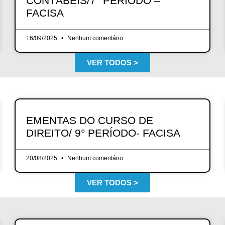
CONTÁBEIS/7° PERÍODO –
FACISA
16/09/2025
Nenhum comentário
VER TODOS >
EMENTAS DO CURSO DE
DIREITO/ 9° PERÍODO- FACISA
20/08/2025
Nenhum comentário
VER TODOS >