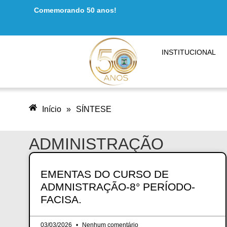
Comemorando 50 anos!
INSTITUCIONAL
Início
»
SÍNTESE
ADMINISTRAÇÃO
EMENTAS DO CURSO DE
ADMNISTRAÇÃO-8° PERÍODO-
FACISA.
03/03/2026
Nenhum comentário