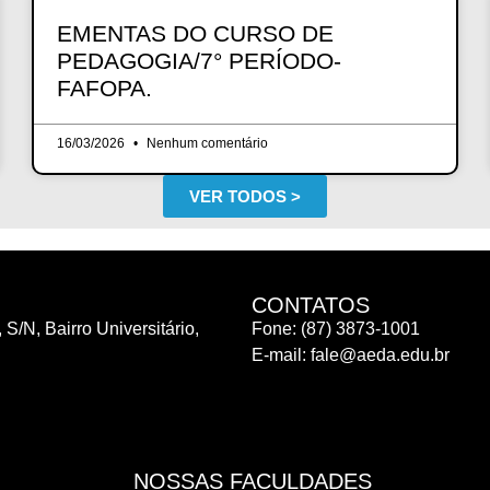
EMENTAS DO CURSO DE
PEDAGOGIA/7° PERÍODO-
FAFOPA.
16/03/2026
Nenhum comentário
VER TODOS >
CONTATOS
 S/N, Bairro Universitário,
Fone: (87) 3873-1001
E-mail:
fale@aeda.edu.br
NOSSAS FACULDADES