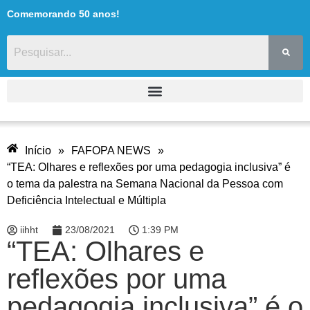
Comemorando 50 anos!
Início
»
FAFOPA NEWS
»
“TEA: Olhares e reflexões por uma pedagogia inclusiva” é
o tema da palestra na Semana Nacional da Pessoa com
Deficiência Intelectual e Múltipla
iihht
23/08/2021
1:39 PM
“TEA: Olhares e
reflexões por uma
pedagogia inclusiva” é o