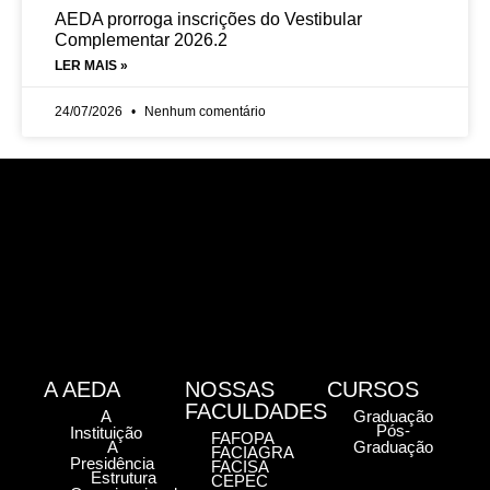
AEDA prorroga inscrições do Vestibular
Complementar 2026.2
LER MAIS »
24/07/2026
Nenhum comentário
A AEDA
NOSSAS
CURSOS
FACULDADES
A
Graduação
Pós-
Instituição
FAFOPA
A
Graduação
FACIAGRA
Presidência
FACISA
Estrutura
CEPEC