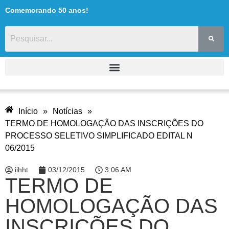
Comemorando 50 anos!
Início
»
Notícias
»
TERMO DE HOMOLOGAÇÃO DAS INSCRIÇÕES DO
PROCESSO SELETIVO SIMPLIFICADO EDITAL N
06/2015
iihht
03/12/2015
3:06 AM
TERMO DE
HOMOLOGAÇÃO DAS
INSCRIÇÕES DO