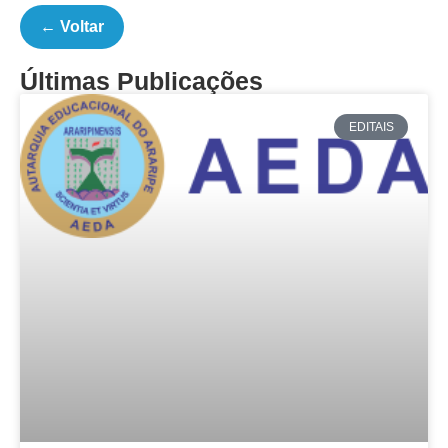
← Voltar
Últimas Publicações
EDITAIS