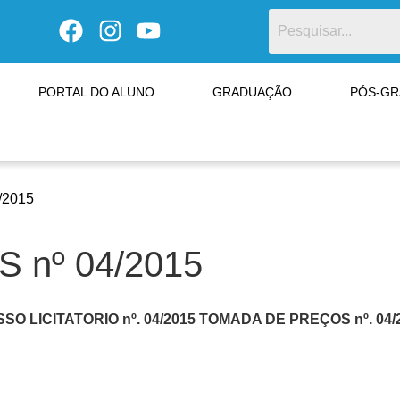
PORTAL DO ALUNO
GRADUAÇÃO
PÓS-G
/2015
nº 04/2015
O LICITATORIO nº. 04/2015
TOMADA DE PREÇOS nº. 04/