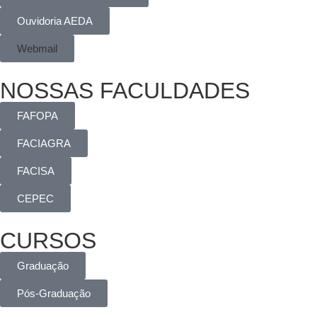
Ouvidoria AEDA
Webmail
NOSSAS FACULDADES
FAFOPA
FACIAGRA
FACISA
CEPEC
CURSOS
Graduação
Pós-Graduação