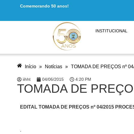
Comemorando 50 anos!
INSTITUCIONAL
Início
»
Notícias
»
TOMADA DE PREÇOS nº 04
iihht
04/06/2015
4:20 PM
TOMADA DE PREÇOS 
EDITAL
TOMADA DE PREÇOS nº 04/2015
PROCESS
.