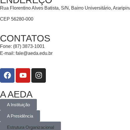
Rua Florentino Alves Batista, S/N, Bairro Universitário, Araripi
CEP 56280-000
CONTATOS
Fone: (87) 3873-1001
E-mail:
fale@aeda.edu.br
A AEDA
A Instituição
A Presidência
Estrutura Organizacional