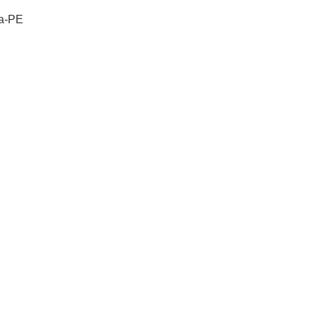
na-PE