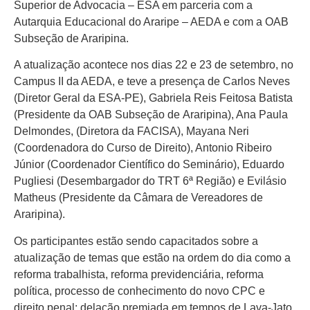
Superior de Advocacia – ESA em parceria com a
Autarquia Educacional do Araripe – AEDA e com a OAB
Subseção de Araripina.
A atualização acontece nos dias 22 e 23 de setembro, no
Campus II da AEDA, e teve a presença de Carlos Neves
(Diretor Geral da ESA-PE), Gabriela Reis Feitosa Batista
(Presidente da OAB Subseção de Araripina), Ana Paula
Delmondes, (Diretora da FACISA), Mayana Neri
(Coordenadora do Curso de Direito), Antonio Ribeiro
Júnior (Coordenador Científico do Seminário), Eduardo
Pugliesi (Desembargador do TRT 6ª Região) e Evilásio
Matheus (Presidente da Câmara de Vereadores de
Araripina).
Os participantes estão sendo capacitados sobre a
atualização de temas que estão na ordem do dia como a
reforma trabalhista, reforma previdenciária, reforma
política, processo de conhecimento do novo CPC e
direito penal: delação premiada em tempos de Lava-Jato.