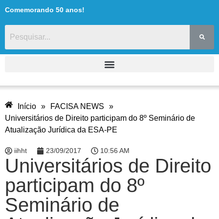
Comemorando 50 anos!
Início
»
FACISA NEWS
»
Universitários de Direito participam do 8º Seminário de
Atualização Jurídica da ESA-PE
iihht
23/09/2017
10:56 AM
Universitários de Direito
participam do 8º
Seminário de