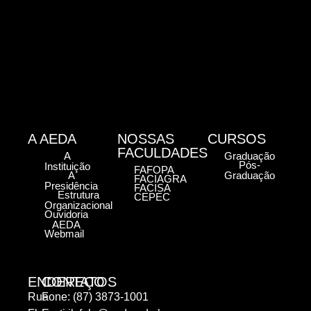
A AEDA
NOSSAS
CURSOS
FACULDADES
A
Graduação
Pós-
Instituição
FAFOPA
A
Graduação
FACIAGRA
Presidência
FACISA
Estrutura
CEPEC
Organizacional
Ouvidoria
AEDA
Webmail
ENDEREÇO
CONTATOS
Rua
Fone: (87) 3873-1001