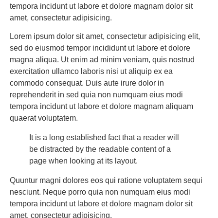
tempora incidunt ut labore et dolore magnam dolor sit
amet, consectetur adipisicing.
Lorem ipsum dolor sit amet, consectetur adipisicing elit,
sed do eiusmod tempor incididunt ut labore et dolore
magna aliqua. Ut enim ad minim veniam, quis nostrud
exercitation ullamco laboris nisi ut aliquip ex ea
commodo consequat. Duis aute irure dolor in
reprehenderit in sed quia non numquam eius modi
tempora incidunt ut labore et dolore magnam aliquam
quaerat voluptatem.
It is a long established fact that a reader will
be distracted by the readable content of a
page when looking at its layout.
Quuntur magni dolores eos qui ratione voluptatem sequi
nesciunt. Neque porro quia non numquam eius modi
tempora incidunt ut labore et dolore magnam dolor sit
amet, consectetur adipisicing.