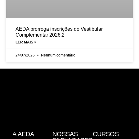
AEDA prorroga inscrições do Vestibular
Complementar 2026.2
LER MAIS »
24/07/2026
Nenhum comentário
A AEDA
NOSSAS
CURSOS