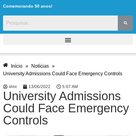
Comemorando 50 anos!
Início
»
Notícias
»
University Admissions Could Face Emergency Controls
iihht
13/06/2022
5:07 AM
University Admissions
Could Face Emergency
Controls