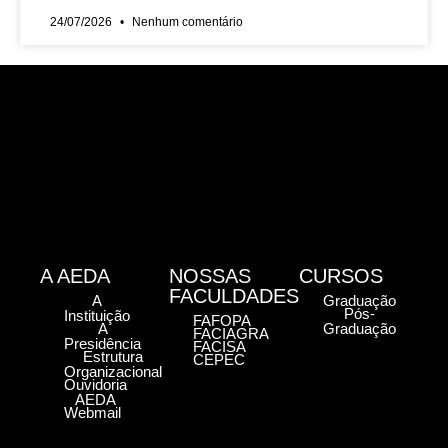
24/07/2026
Nenhum comentário
A AEDA
NOSSAS
CURSOS
FACULDADES
A
Graduação
Pós-
Instituição
FAFOPA
A
Graduação
FACIAGRA
Presidência
FACISA
Estrutura
CEPEC
Organizacional
Ouvidoria
AEDA
Webmail