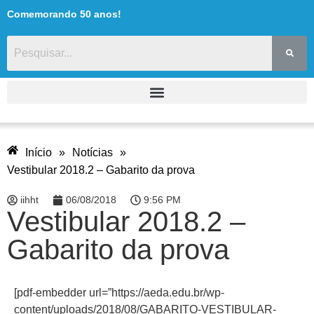
Comemorando 50 anos!
Início
»
Notícias
»
Vestibular 2018.2 – Gabarito da prova
iihht
06/08/2018
9:56 PM
Vestibular 2018.2 –
Gabarito da prova
[pdf-embedder url=”https://aeda.edu.br/wp-
content/uploads/2018/08/GABARITO-VESTIBULAR-