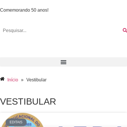
conteúdo
Comemorando 50 anos!
Início
»
Vestibular
VESTIBULAR
EDITAIS