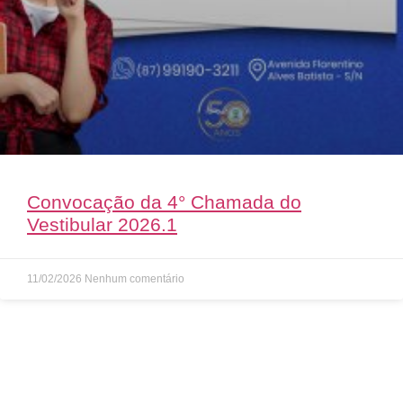
Convocação da 4° Chamada do
Vestibular 2026.1
11/02/2026
Nenhum comentário