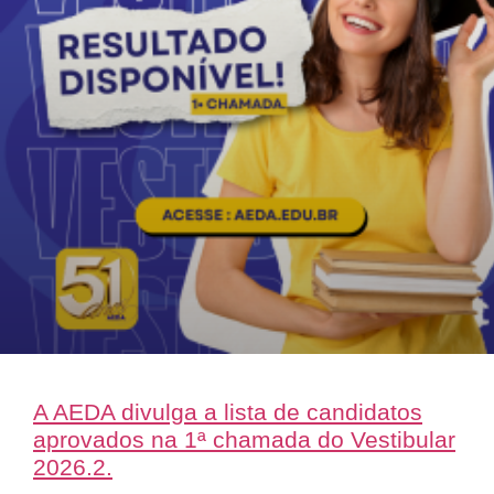
A AEDA divulga a lista de candidatos
aprovados na 1ª chamada do Vestibular
2026.2.