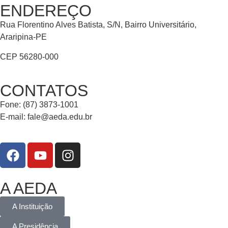
ENDEREÇO
Rua Florentino Alves Batista, S/N, Bairro Universitário,
Araripina-PE
CEP 56280-000
CONTATOS
Fone: (87) 3873-1001
E-mail:
fale@aeda.edu.br
A AEDA
A Instituição
A Presidência