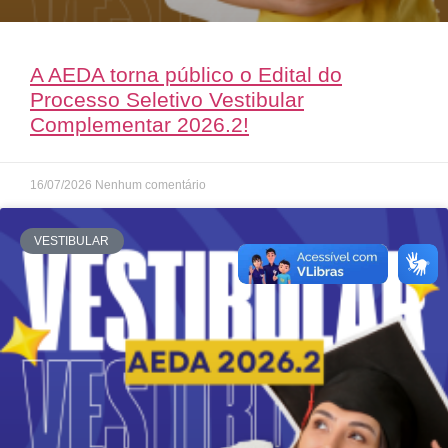
A AEDA torna público o Edital do
Processo Seletivo Vestibular
Complementar 2026.2!
16/07/2026
Nenhum comentário
VESTIBULAR