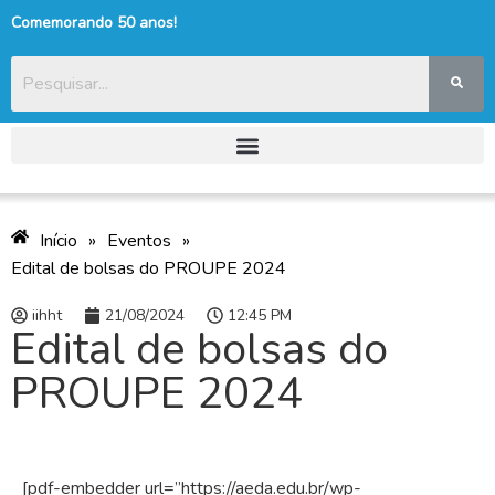
Comemorando 50 anos!
Início
»
Eventos
»
Edital de bolsas do PROUPE 2024
iihht
21/08/2024
12:45 PM
Edital de bolsas do
PROUPE 2024
[pdf-embedder url=”https://aeda.edu.br/wp-