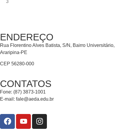
3
ENDEREÇO
Rua Florentino Alves Batista, S/N, Bairro Universitário,
Araripina-PE
CEP 56280-000
CONTATOS
Fone: (87) 3873-1001
E-mail:
fale@aeda.edu.br