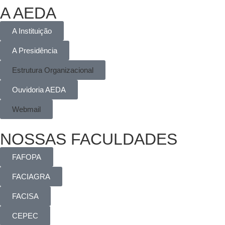
A AEDA
A Instituição
A Presidência
Estrutura Organizacional
Ouvidoria AEDA
Webmail
NOSSAS FACULDADES
FAFOPA
FACIAGRA
FACISA
CEPEC