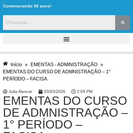
Comemorando 50 anos!
Início
»
EMENTAS - ADMINISTRAÇÃO
»
EMENTAS DO CURSO DE ADMNISTRAÇÃO – 1°
PERÍODO – FACISA.
Julia Alencar
03/03/2026
2:59 PM
EMENTAS DO CURSO
DE ADMNISTRAÇÃO –
1° PERÍODO –