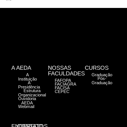
A AEDA
NOSSAS
CURSOS
FACULDADES
A
Graduação
Pós-
Instituição
FAFOPA
A
Graduação
FACIAGRA
Presidência
FACISA
Estrutura
CEPEC
Organizacional
Ouvidoria
AEDA
Webmail
ENDEREÇO
CONTATOS