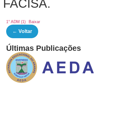
FACISA.
1° ADM (1)
Baixar
← Voltar
Últimas Publicações