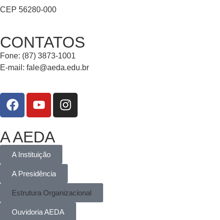
CEP 56280-000
CONTATOS
Fone: (87) 3873-1001
E-mail:
fale@aeda.edu.br
A AEDA
A Instituição
A Presidência
Estrutura Organizacional
Ouvidoria AEDA