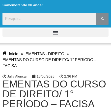
Comemorando 50 anos!
Início
»
EMENTAS - DIREITO
»
EMENTAS DO CURSO DE DIREITO/ 1° PERÍODO –
FACISA
Julia Alencar
18/08/2025
2:36 PM
EMENTAS DO CURSO
DE DIREITO/ 1°
PERÍODO – FACISA