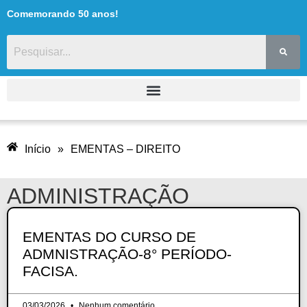
Comemorando 50 anos!
Início
»
EMENTAS – DIREITO
ADMINISTRAÇÃO
EMENTAS DO CURSO DE
ADMNISTRAÇÃO-8° PERÍODO-
FACISA.
03/03/2026
Nenhum comentário