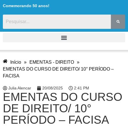
Comemorando 50 anos!
Início
»
EMENTAS - DIREITO
»
EMENTAS DO CURSO DE DIREITO/ 10° PERÍODO –
FACISA
Julia Alencar
20/08/2025
2:41 PM
EMENTAS DO CURSO
DE DIREITO/ 10°
PERÍODO – FACISA