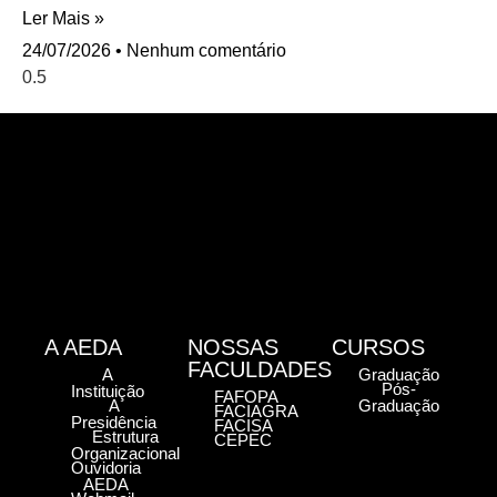
Ler Mais »
24/07/2026
Nenhum comentário
A AEDA
NOSSAS
CURSOS
FACULDADES
A
Graduação
Pós-
Instituição
FAFOPA
A
Graduação
FACIAGRA
Presidência
FACISA
Estrutura
CEPEC
Organizacional
Ouvidoria
AEDA