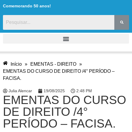
Comemorando 50 anos!
Início
»
EMENTAS - DIREITO
»
EMENTAS DO CURSO DE DIREITO /4° PERÍODO –
FACISA.
Julia Alencar
19/08/2025
2:48 PM
EMENTAS DO CURSO
DE DIREITO /4°
PERÍODO – FACISA.