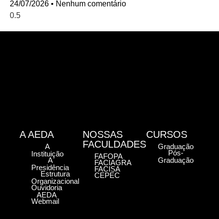
24/07/2026
Nenhum comentário
A AEDA
NOSSAS
CURSOS
FACULDADES
A
Graduação
Pós-
Instituição
FAFOPA
A
Graduação
FACIAGRA
Presidência
FACISA
Estrutura
CEPEC
Organizacional
Ouvidoria
AEDA
Webmail