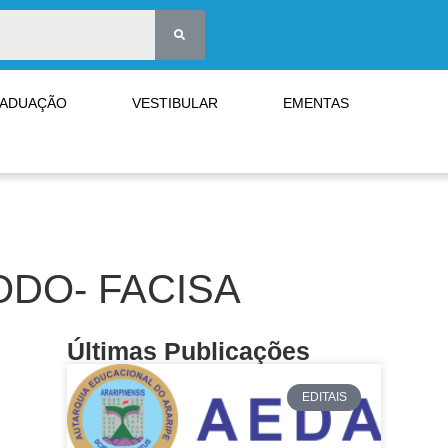
RADUAÇÃO
VESTIBULAR
EMENTAS
ODO- FACISA
Últimas Publicações
EDITAIS