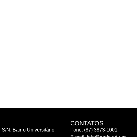
CONTATOS
 S/N, Bairro Universitário,
Fone: (87) 3873-1001