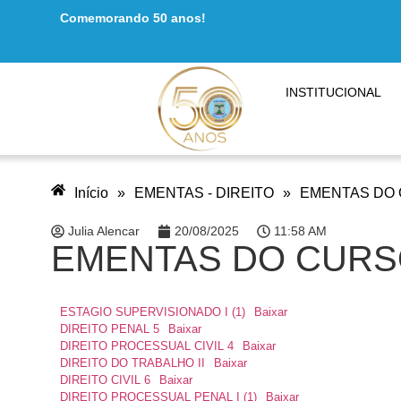
Comemorando 50 anos!
INSTITUCIONAL
Início
»
EMENTAS - DIREITO
»
EMENTAS DO C
Julia Alencar
20/08/2025
11:58 AM
EMENTAS DO CURSO 
ESTAGIO SUPERVISIONADO I (1)
Baixar
DIREITO PENAL 5
Baixar
DIREITO PROCESSUAL CIVIL 4
Baixar
DIREITO DO TRABALHO II
Baixar
DIREITO CIVIL 6
Baixar
DIREITO PROCESSUAL PENAL I (1)
Baixar