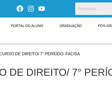
PORTAL DO ALUNO
GRADUAÇÃO
PÓS-G
URSO DE DIREITO/ 7° PERÍODO- FACISA
DE DIREITO/ 7° PERÍ