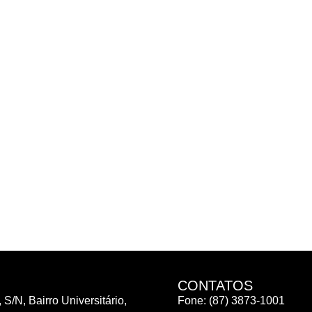
CONTATOS
 S/N, Bairro Universitário,
Fone: (87) 3873-1001