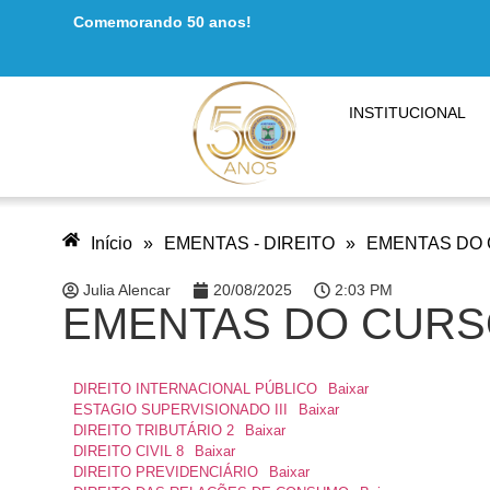
Comemorando 50 anos!
INSTITUCIONAL
Início
»
EMENTAS - DIREITO
»
EMENTAS DO C
Julia Alencar
20/08/2025
2:03 PM
EMENTAS DO CURSO 
DIREITO INTERNACIONAL PÚBLICO
Baixar
ESTAGIO SUPERVISIONADO III
Baixar
DIREITO TRIBUTÁRIO 2
Baixar
DIREITO CIVIL 8
Baixar
DIREITO PREVIDENCIÁRIO
Baixar