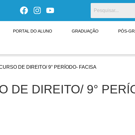
PORTAL DO ALUNO
GRADUAÇÃO
PÓS-G
URSO DE DIREITO/ 9° PERÍODO- FACISA
DE DIREITO/ 9° PERÍ