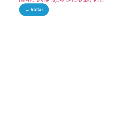
DIREITO DAS RELAÇÕES DE CONSUMO
Baixar
← Voltar