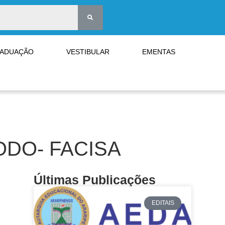
RADUAÇÃO
VESTIBULAR
EMENTAS
ODO- FACISA
Últimas Publicações
EDITAIS