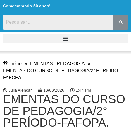
Comemorando 50 anos!
Início
»
EMENTAS - PEDAGOGIA
»
EMENTAS DO CURSO DE PEDAGOGIA/2° PERÍODO-
FAFOPA.
Julia Alencar
13/03/2026
1:44 PM
EMENTAS DO CURSO
DE PEDAGOGIA/2°
PERÍODO-FAFOPA.