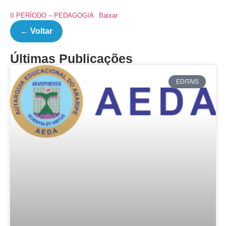
II PERÍODO – PEDAGOGIA
Baixar
← Voltar
Últimas Publicações
EDITAIS