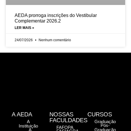
AEDA prorroga inscrições do Vestibular
Complementar 2026.2
LER MAIS »
24/07/2026
Nenhum comentário
A AEDA
NOSSAS
CURSOS
FACULDADES
A
Graduação
Pós-
Instituição
FAFOPA
A
Graduação