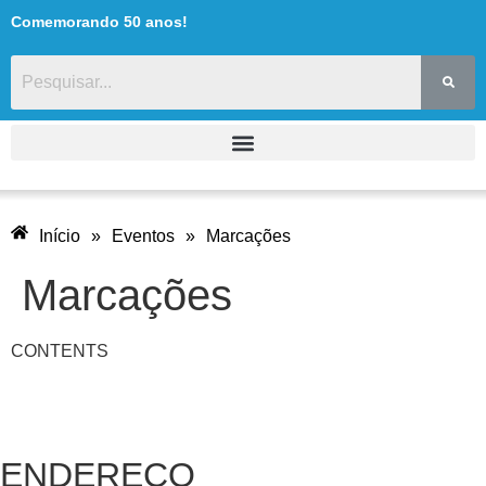
Comemorando 50 anos!
conteúdo
Início
»
Eventos
»
Marcações
Marcações
CONTENTS
ENDEREÇO