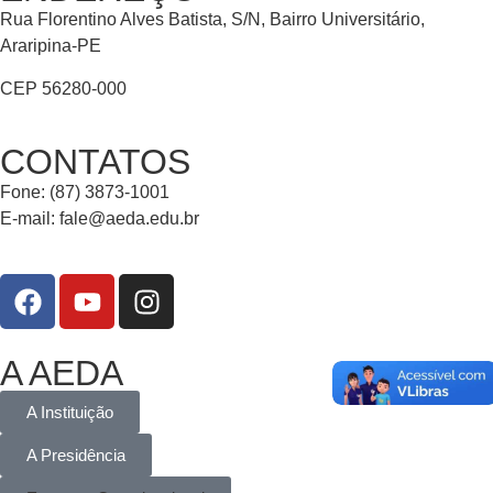
Rua Florentino Alves Batista, S/N, Bairro Universitário,
Araripina-PE
CEP 56280-000
CONTATOS
Fone: (87) 3873-1001
E-mail:
fale@aeda.edu.br
A AEDA
A Instituição
A Presidência