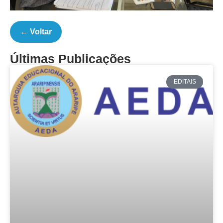
← Voltar
Últimas Publicações
EDITAIS