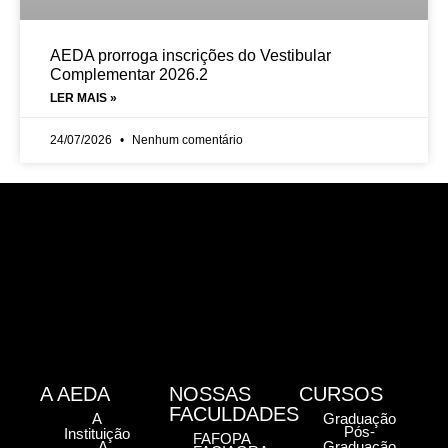
AEDA prorroga inscrições do Vestibular
Complementar 2026.2
LER MAIS »
24/07/2026
Nenhum comentário
A AEDA
NOSSAS
CURSOS
FACULDADES
A
Graduação
Pós-
Instituição
FAFOPA
A
Graduação