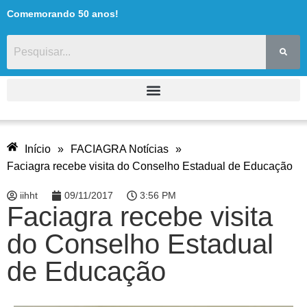
Comemorando 50 anos!
Início
»
FACIAGRA Notícias
»
Faciagra recebe visita do Conselho Estadual de Educação
iihht
09/11/2017
3:56 PM
Faciagra recebe visita
do Conselho Estadual
de Educação